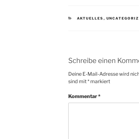
KATEGORIEN
AKTUELLES
,
UNCATEGORI
Schreibe einen Komm
Deine E-Mail-Adresse wird nicht
sind mit
*
markiert
Kommentar
*