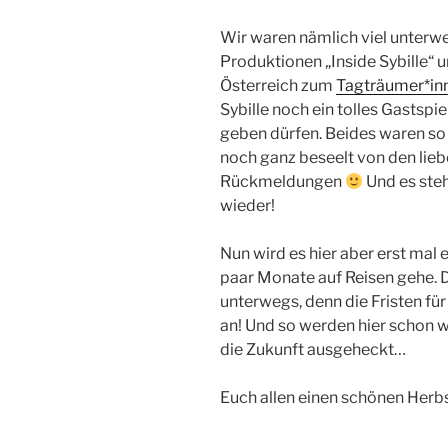
Wir waren nämlich viel unterwe
Produktionen „Inside Sybille“ 
Österreich zum
Tagträumer*in
Sybille noch ein tolles Gastspie
geben dürfen. Beides waren so
noch ganz beseelt von den lie
Rückmeldungen
Und es steh
wieder!
Nun wird es hier aber erst mal e
paar Monate auf Reisen gehe. 
unterwegs, denn die Fristen fü
an! Und so werden hier schon 
die Zukunft ausgeheckt…
Euch allen einen schönen Herb