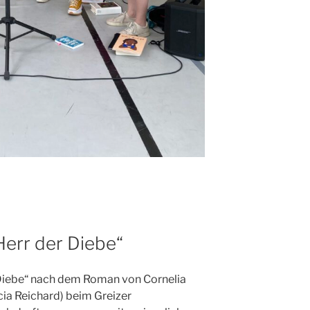
Herr der Diebe“
 Diebe“ nach dem Roman von Cornelia
cia Reichard) beim Greizer