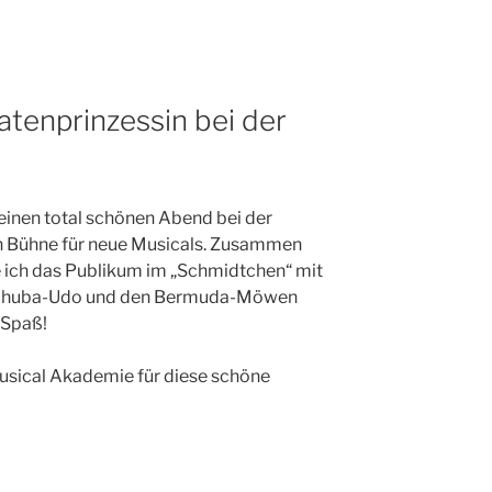
atenprinzessin bei der
einen total schönen Abend bei der
n Bühne für neue Musicals. Zusammen
e ich das Publikum im „Schmidtchen“ mit
, Schuba-Udo und den Bermuda-Möwen
 Spaß!
usical Akademie für diese schöne