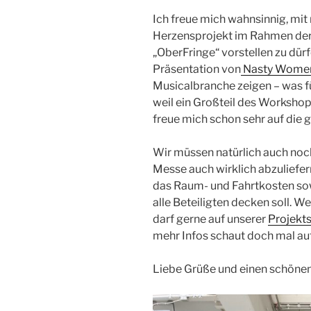
Ich freue mich wahnsinnig, mi
Herzensprojekt im Rahmen der
„OberFringe“ vorstellen zu dür
Präsentation von
Nasty Wome
Musicalbranche zeigen – was fü
weil ein Großteil des Workshop
freue mich schon sehr auf die
Wir müssen natürlich auch noc
Messe auch wirklich abzuliefe
das Raum- und Fahrtkosten so
alle Beteiligten decken soll. We
darf gerne auf unserer
Projekts
mehr Infos schaut doch mal a
Liebe Grüße und einen schönen