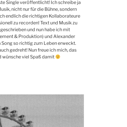
e Single veröffentlicht! Ich schreibe ja
usik, nicht nur für die Bühne, sondern
h endlich die richtigen Kollaborateure
ionell zu recorden! Text und Musik zu
 geschrieben und nun habe ich mit
gement & Produktion) und Alexander
n Song so richtig zum Leben erweckt.
uch gedreht! Nun freue ich mich, das
nd wünsche viel Spaß damit