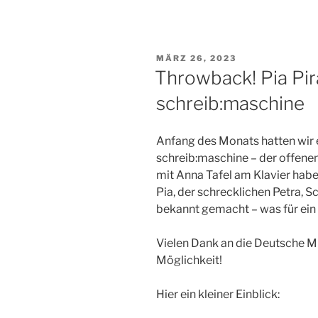
VERÖFFENTLICHT
MÄRZ 26, 2023
AM
Throwback! Pia Pir
schreib:maschine
Anfang des Monats hatten wir 
schreib:maschine – der offene
mit Anna Tafel am Klavier hab
Pia, der schrecklichen Petra
bekannt gemacht – was für ein
Vielen Dank an die Deutsche M
Möglichkeit!
Hier ein kleiner Einblick: