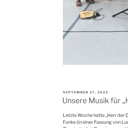
VERÖFFENTLICHT
SEPTEMBER 27, 2023
AM
Unsere Musik für „
Letzte Woche hatte „Herr der
Funke (in einer Fassung von Lu