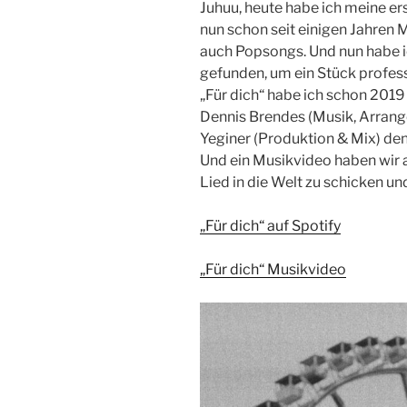
Juhuu, heute habe ich meine erst
nun schon seit einigen Jahren M
auch Popsongs. Und nun habe ic
gefunden, um ein Stück profess
„Für dich“ habe ich schon 2019
Dennis Brendes (Musik, Arran
Yeginer (Produktion & Mix) de
Und ein Musikvideo haben wir a
Lied in die Welt zu schicken u
„Für dich“ auf Spotify
„Für dich“ Musikvideo